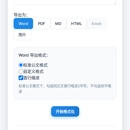
导出为：
Word
PDF
MD
HTML
Excel
图片
Word 导出格式：
标准公文格式
自定义格式
首行缩进
标准公文模式下，勾选则正文首行缩进2字符，不勾选则不缩
进
开始格式化